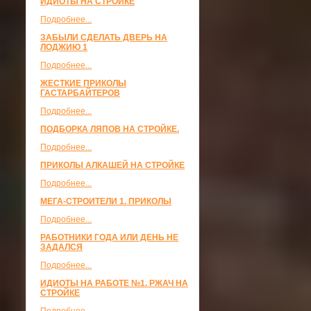
ИДИОТЫ НА СТРОЙКЕ
Подробнее...
ЗАБЫЛИ СДЕЛАТЬ ДВЕРЬ НА
ЛОДЖИЮ 1
Подробнее...
ЖЕСТКИЕ ПРИКОЛЫ
ГАСТАРБАЙТЕРОВ
Подробнее...
ПОДБОРКА ЛЯПОВ НА СТРОЙКЕ.
Подробнее...
ПРИКОЛЫ АЛКАШЕЙ НА СТРОЙКЕ
Подробнее...
МЕГА-СТРОИТЕЛИ 1. ПРИКОЛЫ
Подробнее...
РАБОТНИКИ ГОДА ИЛИ ДЕНЬ НЕ
ЗАДАЛСЯ
Подробнее...
ИДИОТЫ НА РАБОТЕ №1. РЖАЧ НА
СТРОЙКЕ