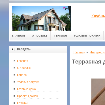
Клубны
ГЛАВНАЯ
О ПОСЕЛКЕ
ГЕНПЛАН
УСЛОВИЯ ПОКУПКИ
РАЗДЕЛЫ
Главная
»
Интересн
Террасная 
Главная
О поселке
Генплан
Условия покупки
Готовые дома
Проекты домов
Отзывы