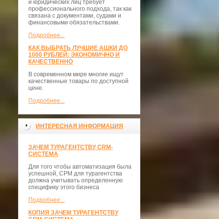
и юридических лиц требует
профессионального подхода, так как
связана с документами, судами и
финансовыми обязательствами.
Подробнее...
КАК ВЫБРАТЬ ЛУЧШИЕ АШКИ ДО
1000 РУБЛЕЙ: ЭКОНОМИЧНО И
КАЧЕСТВЕННО
В современном мире многие ищут
качественные товары по доступной
цене.
Подробнее...
ИНТЕРЕСНАЯ ИНФОРМАЦИЯ
ЗАЧЕМ ТУРАГЕНТСТВУ CRM-
СИСТЕМА
Для того чтобы автоматизация была
успешной, СРМ для турагентства
должна учитывать определенную
специфику этого бизнеса
Подробнее...
КОПИЯ ЗАЧЕМ ТУРАГЕНТСТВУ