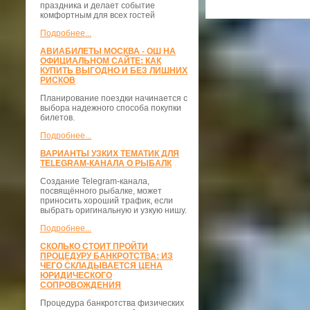
праздника и делает событие
комфортным для всех гостей
Подробнее...
АВИАБИЛЕТЫ МОСКВА - ОШ НА
ОФИЦИАЛЬНОМ САЙТЕ: КАК
КУПИТЬ ВЫГОДНО И БЕЗ ЛИШНИХ
РИСКОВ
Планирование поездки начинается с
выбора надежного способа покупки
билетов.
Подробнее...
ВАРИАНТЫ УЗКИХ ТЕМАТИК ДЛЯ
TELEGRAM-КАНАЛА О РЫБАЛК
Создание Telegram-канала,
посвящённого рыбалке, может
приносить хороший трафик, если
выбрать оригинальную и узкую нишу.
Подробнее...
СКОЛЬКО СТОИТ ПРОЙТИ
ПРОЦЕДУРУ БАНКРОТСТВА: ИЗ
ЧЕГО СКЛАДЫВАЕТСЯ ЦЕНА
ЮРИДИЧЕСКОГО
СОПРОВОЖДЕНИЯ
Процедура банкротства физических