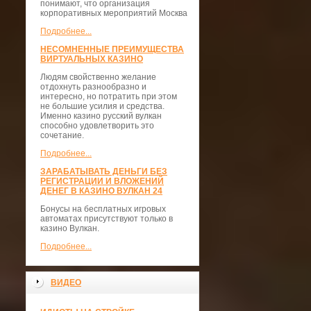
понимают, что организация
корпоративных мероприятий Москва
Подробнее...
НЕСОМНЕННЫЕ ПРЕИМУЩЕСТВА
ВИРТУАЛЬНЫХ КАЗИНО
Людям свойственно желание
отдохнуть разнообразно и
интересно, но потратить при этом
не большие усилия и средства.
Именно казино русский вулкан
способно удовлетворить это
сочетание.
Подробнее...
ЗАРАБАТЫВАТЬ ДЕНЬГИ БЕЗ
РЕГИСТРАЦИИ И ВЛОЖЕНИЙ
ДЕНЕГ В КАЗИНО ВУЛКАН 24
Бонусы на бесплатных игровых
автоматах присутствуют только в
казино Вулкан.
Подробнее...
ВИДЕО