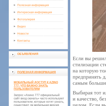
Полезная информация
Интересная информация
Фотогалерея
Видео
Новости
Контакты
ОБЪЯВЛЕНИЯ
Если вы решил
стилизации ст
на которую то
ПОЛЕЗНАЯ ИНФОРМАЦИЯ
предпринять дл
самым больши
МОБИЛЬНЫЙ ДОСТУП К AZINO
777: ЧТО ВАЖНО ЗНАТЬ
ПОЛЬЗОВАТЕЛЯМ
Выбирая тот и
Запрос «Азино 777 официальный
и качество, б
сайт вход скачать» часто используют
пользователи, которые хотят узнать,
целом. Если в
существует ли мобильная версия