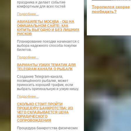
праздника и делает событие
комфортным для всех гостей
Торопился скорее
пообедать?
Подробнее...
АВИАБИЛЕТЫ МОСКВА - ОШ НА
ОФИЦИАЛЬНОМ САЙТЕ: КАК
КУПИТЬ ВЫГОДНО И БЕЗ ЛИШНИХ
РИСКОВ
Планирование поездки начинается с
выбора надежного способа покупки
билетов.
Подробнее...
ВАРИАНТЫ УЗКИХ ТЕМАТИК ДЛЯ
TELEGRAM-КАНАЛА О РЫБАЛК
Создание Telegram-канала,
посвящённого рыбалке, может
приносить хороший трафик, если
выбрать оригинальную и узкую нишу.
Подробнее...
СКОЛЬКО СТОИТ ПРОЙТИ
ПРОЦЕДУРУ БАНКРОТСТВА: ИЗ
ЧЕГО СКЛАДЫВАЕТСЯ ЦЕНА
ЮРИДИЧЕСКОГО
СОПРОВОЖДЕНИЯ
Процедура банкротства физических