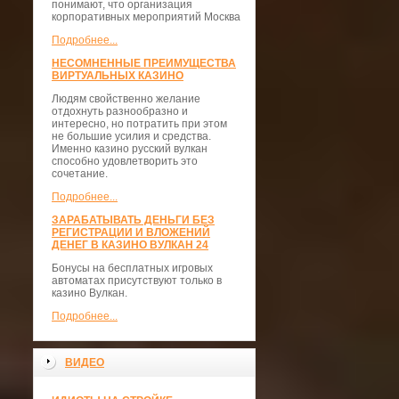
понимают, что организация
корпоративных мероприятий Москва
Подробнее...
НЕСОМНЕННЫЕ ПРЕИМУЩЕСТВА
ВИРТУАЛЬНЫХ КАЗИНО
Людям свойственно желание
отдохнуть разнообразно и
интересно, но потратить при этом
не большие усилия и средства.
Именно казино русский вулкан
способно удовлетворить это
сочетание.
Подробнее...
ЗАРАБАТЫВАТЬ ДЕНЬГИ БЕЗ
РЕГИСТРАЦИИ И ВЛОЖЕНИЙ
ДЕНЕГ В КАЗИНО ВУЛКАН 24
Бонусы на бесплатных игровых
автоматах присутствуют только в
казино Вулкан.
Подробнее...
ВИДЕО