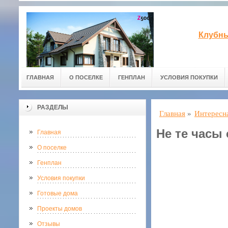
Клубны
ГЛАВНАЯ
О ПОСЕЛКЕ
ГЕНПЛАН
УСЛОВИЯ ПОКУПКИ
РАЗДЕЛЫ
Главная
»
Интересн
Не те часы 
Главная
О поселке
Генплан
Условия покупки
Готовые дома
Проекты домов
Отзывы