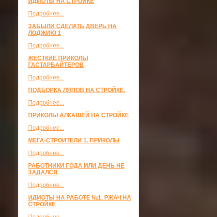
ИДИОТЫ НА СТРОЙКЕ
Подробнее...
ЗАБЫЛИ СДЕЛАТЬ ДВЕРЬ НА
ЛОДЖИЮ 1
Подробнее...
ЖЕСТКИЕ ПРИКОЛЫ
ГАСТАРБАЙТЕРОВ
Подробнее...
ПОДБОРКА ЛЯПОВ НА СТРОЙКЕ.
Подробнее...
ПРИКОЛЫ АЛКАШЕЙ НА СТРОЙКЕ
Подробнее...
МЕГА-СТРОИТЕЛИ 1. ПРИКОЛЫ
Подробнее...
РАБОТНИКИ ГОДА ИЛИ ДЕНЬ НЕ
ЗАДАЛСЯ
Подробнее...
ИДИОТЫ НА РАБОТЕ №1. РЖАЧ НА
СТРОЙКЕ