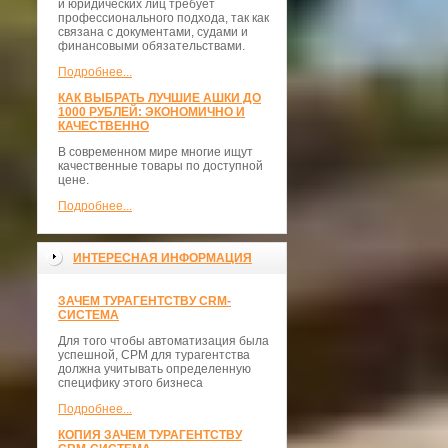
и юридических лиц требует
профессионального подхода, так как
связана с документами, судами и
финансовыми обязательствами.
Подробнее...
КАК ВЫБРАТЬ ЛУЧШИЕ АШКИ ДО
1000 РУБЛЕЙ: ЭКОНОМИЧНО И
КАЧЕСТВЕННО
В современном мире многие ищут
качественные товары по доступной
цене.
Подробнее...
ИНТЕРЕСНАЯ ИНФОРМАЦИЯ
ЗАЧЕМ ТУРАГЕНТСТВУ CRM-
СИСТЕМА
Для того чтобы автоматизация была
успешной, СРМ для турагентства
должна учитывать определенную
специфику этого бизнеса
Подробнее...
КОПИЯ ЗАЧЕМ ТУРАГЕНТСТВУ