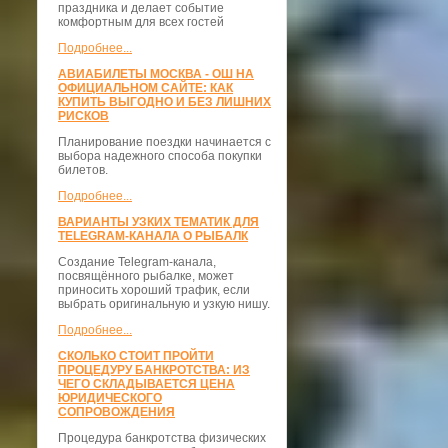
праздника и делает событие
комфортным для всех гостей
Подробнее...
АВИАБИЛЕТЫ МОСКВА - ОШ НА
ОФИЦИАЛЬНОМ САЙТЕ: КАК
КУПИТЬ ВЫГОДНО И БЕЗ ЛИШНИХ
РИСКОВ
Планирование поездки начинается с
выбора надежного способа покупки
билетов.
Подробнее...
ВАРИАНТЫ УЗКИХ ТЕМАТИК ДЛЯ
TELEGRAM-КАНАЛА О РЫБАЛК
Создание Telegram-канала,
посвящённого рыбалке, может
приносить хороший трафик, если
выбрать оригинальную и узкую нишу.
Подробнее...
СКОЛЬКО СТОИТ ПРОЙТИ
ПРОЦЕДУРУ БАНКРОТСТВА: ИЗ
ЧЕГО СКЛАДЫВАЕТСЯ ЦЕНА
ЮРИДИЧЕСКОГО
СОПРОВОЖДЕНИЯ
Процедура банкротства физических