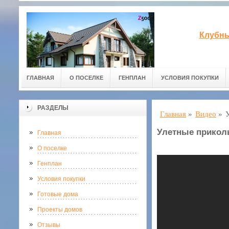
Клубны
ГЛАВНАЯ
О ПОСЕЛКЕ
ГЕНПЛАН
УСЛОВИЯ ПОКУПКИ
РАЗДЕЛЫ
Главная
»
Видео
»
Улетные прикол
Главная
О поселке
Генплан
Условия покупки
Готовые дома
Проекты домов
Отзывы