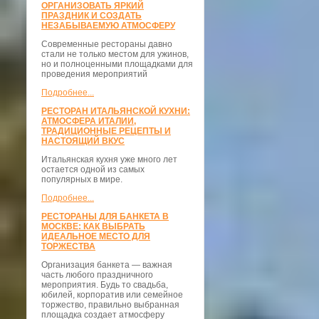
ОРГАНИЗОВАТЬ ЯРКИЙ
ПРАЗДНИК И СОЗДАТЬ
НЕЗАБЫВАЕМУЮ АТМОСФЕРУ
Современные рестораны давно
стали не только местом для ужинов,
но и полноценными площадками для
проведения мероприятий
Подробнее...
РЕСТОРАН ИТАЛЬЯНСКОЙ КУХНИ:
АТМОСФЕРА ИТАЛИИ,
ТРАДИЦИОННЫЕ РЕЦЕПТЫ И
НАСТОЯЩИЙ ВКУС
Итальянская кухня уже много лет
остается одной из самых
популярных в мире.
Подробнее...
РЕСТОРАНЫ ДЛЯ БАНКЕТА В
МОСКВЕ: КАК ВЫБРАТЬ
ИДЕАЛЬНОЕ МЕСТО ДЛЯ
ТОРЖЕСТВА
Организация банкета — важная
часть любого праздничного
мероприятия. Будь то свадьба,
юбилей, корпоратив или семейное
торжество, правильно выбранная
площадка создает атмосферу