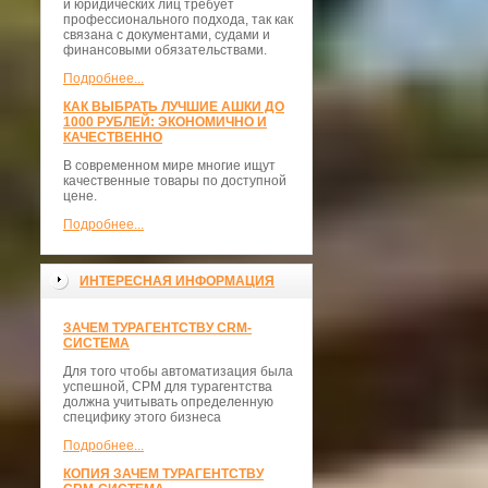
и юридических лиц требует
профессионального подхода, так как
связана с документами, судами и
финансовыми обязательствами.
Подробнее...
КАК ВЫБРАТЬ ЛУЧШИЕ АШКИ ДО
1000 РУБЛЕЙ: ЭКОНОМИЧНО И
КАЧЕСТВЕННО
В современном мире многие ищут
качественные товары по доступной
цене.
Подробнее...
ИНТЕРЕСНАЯ ИНФОРМАЦИЯ
ЗАЧЕМ ТУРАГЕНТСТВУ CRM-
СИСТЕМА
Для того чтобы автоматизация была
успешной, СРМ для турагентства
должна учитывать определенную
специфику этого бизнеса
Подробнее...
КОПИЯ ЗАЧЕМ ТУРАГЕНТСТВУ