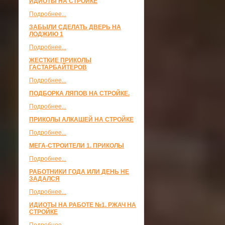
ИДИОТЫ НА СТРОЙКЕ
Подробнее...
ЗАБЫЛИ СДЕЛАТЬ ДВЕРЬ НА
ЛОДЖИЮ 1
Подробнее...
ЖЕСТКИЕ ПРИКОЛЫ
ГАСТАРБАЙТЕРОВ
Подробнее...
ПОДБОРКА ЛЯПОВ НА СТРОЙКЕ.
Подробнее...
ПРИКОЛЫ АЛКАШЕЙ НА СТРОЙКЕ
Подробнее...
МЕГА-СТРОИТЕЛИ 1. ПРИКОЛЫ
Подробнее...
РАБОТНИКИ ГОДА ИЛИ ДЕНЬ НЕ
ЗАДАЛСЯ
Подробнее...
ИДИОТЫ НА РАБОТЕ №1. РЖАЧ НА
СТРОЙКЕ