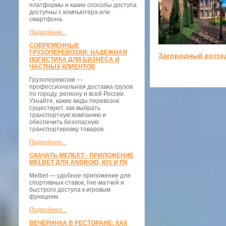
платформы и какие способы доступа
доступны с компьютера или
смартфона.
Подробнее...
СОВРЕМЕННЫЕ
ГРУЗОПЕРЕВОЗКИ: НАДЕЖНАЯ
Загородный котте
ЛОГИСТИКА ДЛЯ БИЗНЕСА И
ЧАСТНЫХ КЛИЕНТОВ
Грузоперевозки —
профессиональная доставка грузов
по городу, региону и всей России.
Узнайте, какие виды перевозок
существуют, как выбрать
транспортную компанию и
обеспечить безопасную
транспортировку товаров.
Подробнее...
СКАЧАТЬ МЕЛБЕТ - ПРИЛОЖЕНИЕ
MELBET ДЛЯ ANDROID, IOS И ПК
Melbet — удобное приложение для
спортивных ставок, live-матчей и
быстрого доступа к игровым
функциям.
Подробнее...
ВЕЧЕРИНКА В РЕСТОРАНЕ: КАК