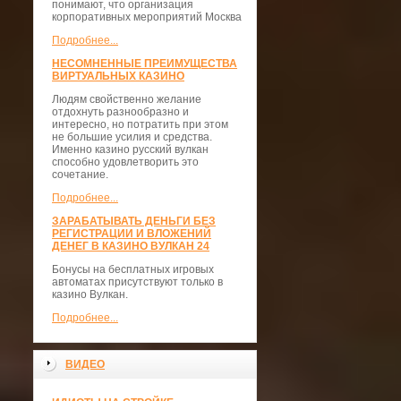
понимают, что организация
корпоративных мероприятий Москва
Подробнее...
НЕСОМНЕННЫЕ ПРЕИМУЩЕСТВА
ВИРТУАЛЬНЫХ КАЗИНО
Людям свойственно желание
отдохнуть разнообразно и
интересно, но потратить при этом
не большие усилия и средства.
Именно казино русский вулкан
способно удовлетворить это
сочетание.
Подробнее...
ЗАРАБАТЫВАТЬ ДЕНЬГИ БЕЗ
РЕГИСТРАЦИИ И ВЛОЖЕНИЙ
ДЕНЕГ В КАЗИНО ВУЛКАН 24
Бонусы на бесплатных игровых
автоматах присутствуют только в
казино Вулкан.
Подробнее...
ВИДЕО