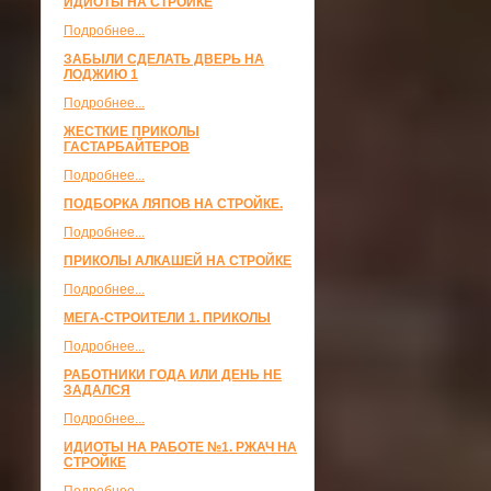
ИДИОТЫ НА СТРОЙКЕ
Подробнее...
ЗАБЫЛИ СДЕЛАТЬ ДВЕРЬ НА
ЛОДЖИЮ 1
Подробнее...
ЖЕСТКИЕ ПРИКОЛЫ
ГАСТАРБАЙТЕРОВ
Подробнее...
ПОДБОРКА ЛЯПОВ НА СТРОЙКЕ.
Подробнее...
ПРИКОЛЫ АЛКАШЕЙ НА СТРОЙКЕ
Подробнее...
МЕГА-СТРОИТЕЛИ 1. ПРИКОЛЫ
Подробнее...
РАБОТНИКИ ГОДА ИЛИ ДЕНЬ НЕ
ЗАДАЛСЯ
Подробнее...
ИДИОТЫ НА РАБОТЕ №1. РЖАЧ НА
СТРОЙКЕ