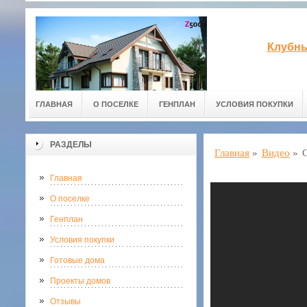
Клубны
ГЛАВНАЯ
О ПОСЕЛКЕ
ГЕНПЛАН
УСЛОВИЯ ПОКУПКИ
РАЗДЕЛЫ
Главная
»
Видео
»
Главная
О поселке
Генплан
Условия покупки
Готовые дома
Проекты домов
Отзывы