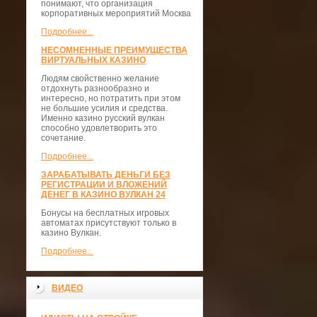
понимают, что организация
корпоративных мероприятий Москва
Подробнее...
НЕСОМНЕННЫЕ ПРЕИМУЩЕСТВА
ВИРТУАЛЬНЫХ КАЗИНО
Людям свойственно желание
отдохнуть разнообразно и
интересно, но потратить при этом
не большие усилия и средства.
Именно казино русский вулкан
способно удовлетворить это
сочетание.
Подробнее...
ЗАРАБАТЫВАТЬ ДЕНЬГИ БЕЗ
РЕГИСТРАЦИИ И ВЛОЖЕНИЙ
ДЕНЕГ В КАЗИНО ВУЛКАН 24
Бонусы на бесплатных игровых
автоматах присутствуют только в
казино Вулкан.
Подробнее...
ВИДЕО