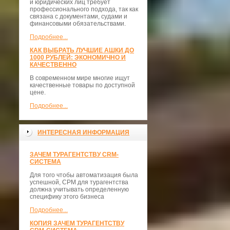
и юридических лиц требует
профессионального подхода, так как
связана с документами, судами и
финансовыми обязательствами.
Подробнее...
КАК ВЫБРАТЬ ЛУЧШИЕ АШКИ ДО
1000 РУБЛЕЙ: ЭКОНОМИЧНО И
КАЧЕСТВЕННО
В современном мире многие ищут
качественные товары по доступной
цене.
Подробнее...
ИНТЕРЕСНАЯ ИНФОРМАЦИЯ
ЗАЧЕМ ТУРАГЕНТСТВУ CRM-
СИСТЕМА
Для того чтобы автоматизация была
успешной, СРМ для турагентства
должна учитывать определенную
специфику этого бизнеса
Подробнее...
КОПИЯ ЗАЧЕМ ТУРАГЕНТСТВУ