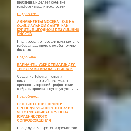
праздника и делает событие
комфортным для всех гостей
Подробнее...
АВИАБИЛЕТЫ МОСКВА - ОШ НА
ОФИЦИАЛЬНОМ САЙТЕ: КАК
КУПИТЬ ВЫГОДНО И БЕЗ ЛИШНИХ
РИСКОВ
Планирование поездки начинается с
выбора надежного способа покупки
билетов.
Подробнее...
ВАРИАНТЫ УЗКИХ ТЕМАТИК ДЛЯ
TELEGRAM-КАНАЛА О РЫБАЛК
Создание Telegram-канала,
посвящённого рыбалке, может
приносить хороший трафик, если
выбрать оригинальную и узкую нишу.
Подробнее...
СКОЛЬКО СТОИТ ПРОЙТИ
ПРОЦЕДУРУ БАНКРОТСТВА: ИЗ
ЧЕГО СКЛАДЫВАЕТСЯ ЦЕНА
ЮРИДИЧЕСКОГО
СОПРОВОЖДЕНИЯ
Процедура банкротства физических