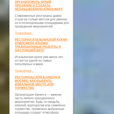
ОРГАНИЗОВАТЬ ЯРКИЙ
ПРАЗДНИК И СОЗДАТЬ
НЕЗАБЫВАЕМУЮ АТМОСФЕРУ
Современные рестораны давно
стали не только местом для ужинов,
но и полноценными площадками для
проведения мероприятий
Подробнее...
РЕСТОРАН ИТАЛЬЯНСКОЙ КУХНИ:
АТМОСФЕРА ИТАЛИИ,
ТРАДИЦИОННЫЕ РЕЦЕПТЫ И
НАСТОЯЩИЙ ВКУС
Итальянская кухня уже много лет
остается одной из самых
популярных в мире.
Подробнее...
РЕСТОРАНЫ ДЛЯ БАНКЕТА В
МОСКВЕ: КАК ВЫБРАТЬ
ИДЕАЛЬНОЕ МЕСТО ДЛЯ
ТОРЖЕСТВА
Организация банкета — важная
часть любого праздничного
мероприятия. Будь то свадьба,
юбилей, корпоратив или семейное
торжество, правильно выбранная
площадка создает атмосферу