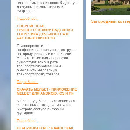
платформы и какие способы доступа
доступны с компьютера или
смартфона.
Подробнее...
Загородный котте
СОВРЕМЕННЫЕ
ГРУЗОПЕРЕВОЗКИ: НАДЕЖНАЯ
ЛОГИСТИКА ДЛЯ БИЗНЕСА И
ЧАСТНЫХ КЛИЕНТОВ
Грузоперевозки —
профессиональная доставка грузов
по городу, региону и всей России.
Узнайте, какие виды перевозок
существуют, как выбрать
транспортную компанию и
обеспечить безопасную
транспортировку товаров.
Подробнее...
СКАЧАТЬ МЕЛБЕТ - ПРИЛОЖЕНИЕ
MELBET ДЛЯ ANDROID, IOS И ПК
Melbet — удобное приложение для
спортивных ставок, live-матчей и
быстрого доступа к игровым
функциям.
Подробнее...
ВЕЧЕРИНКА В РЕСТОРАНЕ: КАК