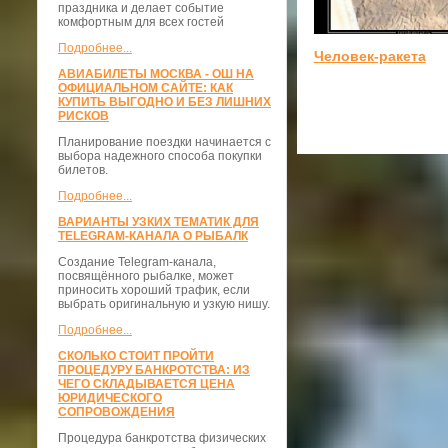
праздника и делает событие
комфортным для всех гостей
Подробнее...
Человек-ракета
АВИАБИЛЕТЫ МОСКВА - ОШ НА
ОФИЦИАЛЬНОМ САЙТЕ: КАК
КУПИТЬ ВЫГОДНО И БЕЗ ЛИШНИХ
РИСКОВ
Планирование поездки начинается с
выбора надежного способа покупки
билетов.
Подробнее...
ВАРИАНТЫ УЗКИХ ТЕМАТИК ДЛЯ
TELEGRAM-КАНАЛА О РЫБАЛК
Создание Telegram-канала,
посвящённого рыбалке, может
приносить хороший трафик, если
выбрать оригинальную и узкую нишу.
Подробнее...
СКОЛЬКО СТОИТ ПРОЙТИ
ПРОЦЕДУРУ БАНКРОТСТВА: ИЗ
ЧЕГО СКЛАДЫВАЕТСЯ ЦЕНА
ЮРИДИЧЕСКОГО
СОПРОВОЖДЕНИЯ
Процедура банкротства физических