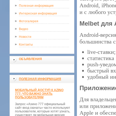
Android, iPho
Полезная информация
и с любого уст
Интересная информация
Фотогалерея
Melbet для 
Видео
Android-верси
Новости
большинства с
Контакты
live-ставки;
статистика
ОБЪЯВЛЕНИЯ
push-уведо
быстрый вх
удобный ин
ПОЛЕЗНАЯ ИНФОРМАЦИЯ
Приложение
МОБИЛЬНЫЙ ДОСТУП К AZINO
777: ЧТО ВАЖНО ЗНАТЬ
ПОЛЬЗОВАТЕЛЯМ
Для владельце
Запрос «Азино 777 официальный
или приложени
сайт вход скачать» часто используют
пользователи, которые хотят узнать,
Apple и обесп
существует ли мобильная версия