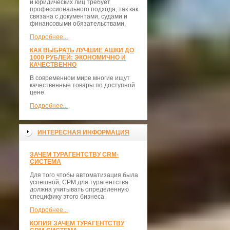
и юридических лиц требует
профессионального подхода, так как
связана с документами, судами и
финансовыми обязательствами.
Подробнее...
КАК ВЫБРАТЬ ЛУЧШИЕ АШКИ ДО
1000 РУБЛЕЙ: ЭКОНОМИЧНО И
КАЧЕСТВЕННО
В современном мире многие ищут
качественные товары по доступной
цене.
Подробнее...
ИНТЕРЕСНАЯ ИНФОРМАЦИЯ
ЗАЧЕМ ТУРАГЕНТСТВУ CRM-
СИСТЕМА
Для того чтобы автоматизация была
успешной, СРМ для турагентства
должна учитывать определенную
специфику этого бизнеса
Подробнее...
КОПИЯ ЗАЧЕМ ТУРАГЕНТСТВУ