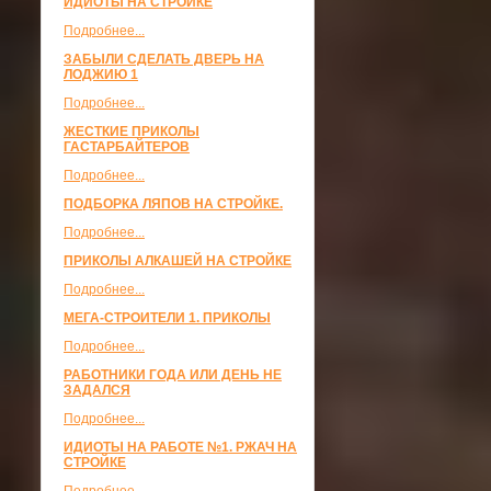
ИДИОТЫ НА СТРОЙКЕ
Подробнее...
ЗАБЫЛИ СДЕЛАТЬ ДВЕРЬ НА
ЛОДЖИЮ 1
Подробнее...
ЖЕСТКИЕ ПРИКОЛЫ
ГАСТАРБАЙТЕРОВ
Подробнее...
ПОДБОРКА ЛЯПОВ НА СТРОЙКЕ.
Подробнее...
ПРИКОЛЫ АЛКАШЕЙ НА СТРОЙКЕ
Подробнее...
МЕГА-СТРОИТЕЛИ 1. ПРИКОЛЫ
Подробнее...
РАБОТНИКИ ГОДА ИЛИ ДЕНЬ НЕ
ЗАДАЛСЯ
Подробнее...
ИДИОТЫ НА РАБОТЕ №1. РЖАЧ НА
СТРОЙКЕ