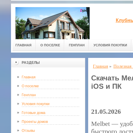
Клубны
ГЛАВНАЯ
О ПОСЕЛКЕ
ГЕНПЛАН
УСЛОВИЯ ПОКУПКИ
РАЗДЕЛЫ
Главная
»
Полезная
Скачать Ме
Главная
iOS и ПК
О поселке
Генплан
Условия покупки
21.05.2026
Готовые дома
Проекты домов
Melbet — удоб
быстрого дост
Отзывы