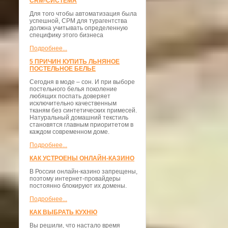
CRM-СИСТЕМА
Для того чтобы автоматизация была
успешной, СРМ для турагентства
должна учитывать определенную
специфику этого бизнеса
Подробнее...
5 ПРИЧИН КУПИТЬ ЛЬНЯНОЕ
ПОСТЕЛЬНОЕ БЕЛЬЕ
Сегодня в моде – сон. И при выборе
постельного белья поколение
любящих поспать доверяет
исключительно качественным
тканям без синтетических примесей.
Натуральный домашний текстиль
становятся главным приоритетом в
каждом современном доме.
Подробнее...
КАК УСТРОЕНЫ ОНЛАЙН-КАЗИНО
В России онлайн-казино запрещены,
поэтому интернет-провайдеры
постоянно блокируют их домены.
Подробнее...
КАК ВЫБРАТЬ КУХНЮ
Вы решили, что настало время