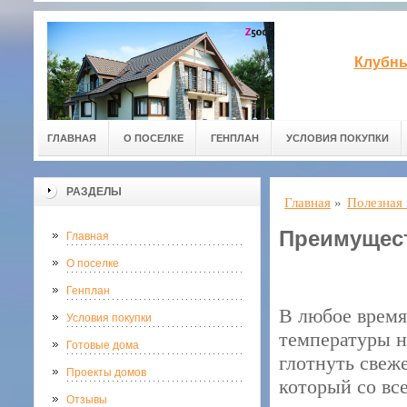
Клубны
ГЛАВНАЯ
О ПОСЕЛКЕ
ГЕНПЛАН
УСЛОВИЯ ПОКУПКИ
РАЗДЕЛЫ
Главная
»
Полезная
Преимущест
Главная
О поселке
Генплан
В любое время
Условия покупки
температуры н
Готовые дома
глотнуть свеж
Проекты домов
который со все
Отзывы