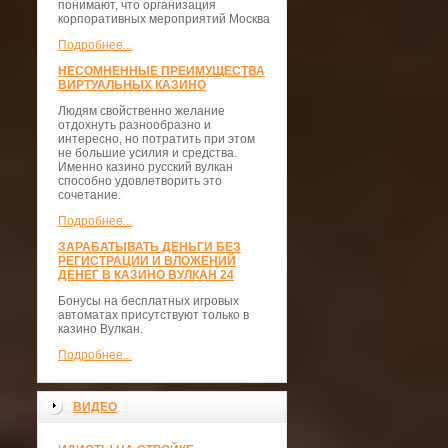
понимают, что организация
корпоративных мероприятий Москва
Подробнее...
НЕСОМНЕННЫЕ ПРЕИМУЩЕСТВА
ВИРТУАЛЬНЫХ КАЗИНО
Людям свойственно желание
отдохнуть разнообразно и
интересно, но потратить при этом
не большие усилия и средства.
Именно казино русский вулкан
способно удовлетворить это
сочетание.
Подробнее...
ЗАРАБАТЫВАТЬ ДЕНЬГИ БЕЗ
РЕГИСТРАЦИИ И ВЛОЖЕНИЙ
ДЕНЕГ В КАЗИНО ВУЛКАН 24
Бонусы на бесплатных игровых
автоматах присутствуют только в
казино Вулкан.
Подробнее...
ВИДЕО