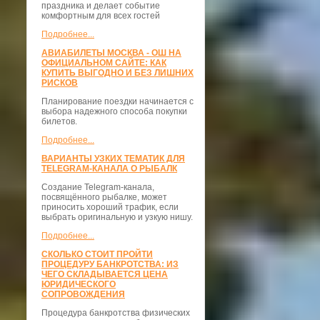
праздника и делает событие
комфортным для всех гостей
Подробнее...
АВИАБИЛЕТЫ МОСКВА - ОШ НА
ОФИЦИАЛЬНОМ САЙТЕ: КАК
КУПИТЬ ВЫГОДНО И БЕЗ ЛИШНИХ
РИСКОВ
Планирование поездки начинается с
выбора надежного способа покупки
билетов.
Подробнее...
ВАРИАНТЫ УЗКИХ ТЕМАТИК ДЛЯ
TELEGRAM-КАНАЛА О РЫБАЛК
Создание Telegram-канала,
посвящённого рыбалке, может
приносить хороший трафик, если
выбрать оригинальную и узкую нишу.
Подробнее...
СКОЛЬКО СТОИТ ПРОЙТИ
ПРОЦЕДУРУ БАНКРОТСТВА: ИЗ
ЧЕГО СКЛАДЫВАЕТСЯ ЦЕНА
ЮРИДИЧЕСКОГО
СОПРОВОЖДЕНИЯ
Процедура банкротства физических