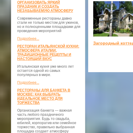
ОРГАНИЗОВАТЬ ЯРКИЙ
ПРАЗДНИК И СОЗДАТЬ
НЕЗАБЫВАЕМУЮ АТМОСФЕРУ
Современные рестораны давно
стали не только местом для ужинов,
но и полноценными площадками для
проведения мероприятий
Подробнее...
Загородный котте
РЕСТОРАН ИТАЛЬЯНСКОЙ КУХНИ:
АТМОСФЕРА ИТАЛИИ,
ТРАДИЦИОННЫЕ РЕЦЕПТЫ И
НАСТОЯЩИЙ ВКУС
Итальянская кухня уже много лет
остается одной из самых
популярных в мире.
Подробнее...
РЕСТОРАНЫ ДЛЯ БАНКЕТА В
МОСКВЕ: КАК ВЫБРАТЬ
ИДЕАЛЬНОЕ МЕСТО ДЛЯ
ТОРЖЕСТВА
Организация банкета — важная
часть любого праздничного
мероприятия. Будь то свадьба,
юбилей, корпоратив или семейное
торжество, правильно выбранная
площадка создает атмосферу