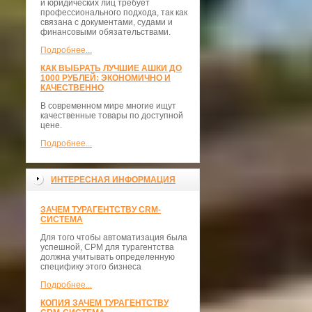
и юридических лиц требует
профессионального подхода, так как
связана с документами, судами и
финансовыми обязательствами.
Подробнее...
КАК ВЫБРАТЬ ЛУЧШИЕ АШКИ ДО
1000 РУБЛЕЙ: ЭКОНОМИЧНО И
КАЧЕСТВЕННО
В современном мире многие ищут
качественные товары по доступной
цене.
Подробнее...
ИНТЕРЕСНАЯ ИНФОРМАЦИЯ
ЗАЧЕМ ТУРАГЕНТСТВУ CRM-
СИСТЕМА
Для того чтобы автоматизация была
успешной, СРМ для турагентства
должна учитывать определенную
специфику этого бизнеса
Подробнее...
КОПИЯ ЗАЧЕМ ТУРАГЕНТСТВУ