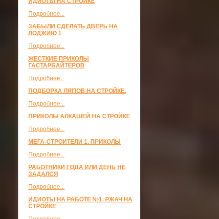
ИДИОТЫ НА СТРОЙКЕ
Подробнее...
ЗАБЫЛИ СДЕЛАТЬ ДВЕРЬ НА
ЛОДЖИЮ 1
Подробнее...
ЖЕСТКИЕ ПРИКОЛЫ
ГАСТАРБАЙТЕРОВ
Подробнее...
ПОДБОРКА ЛЯПОВ НА СТРОЙКЕ.
Подробнее...
ПРИКОЛЫ АЛКАШЕЙ НА СТРОЙКЕ
Подробнее...
МЕГА-СТРОИТЕЛИ 1. ПРИКОЛЫ
Подробнее...
РАБОТНИКИ ГОДА ИЛИ ДЕНЬ НЕ
ЗАДАЛСЯ
Подробнее...
ИДИОТЫ НА РАБОТЕ №1. РЖАЧ НА
СТРОЙКЕ