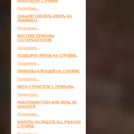
ИДИОТЫ НА СТРОЙКЕ
Подробнее...
ЗАБЫЛИ СДЕЛАТЬ ДВЕРЬ НА
ЛОДЖИЮ 1
Подробнее...
ЖЕСТКИЕ ПРИКОЛЫ
ГАСТАРБАЙТЕРОВ
Подробнее...
ПОДБОРКА ЛЯПОВ НА СТРОЙКЕ.
Подробнее...
ПРИКОЛЫ АЛКАШЕЙ НА СТРОЙКЕ
Подробнее...
МЕГА-СТРОИТЕЛИ 1. ПРИКОЛЫ
Подробнее...
РАБОТНИКИ ГОДА ИЛИ ДЕНЬ НЕ
ЗАДАЛСЯ
Подробнее...
ИДИОТЫ НА РАБОТЕ №1. РЖАЧ НА
СТРОЙКЕ