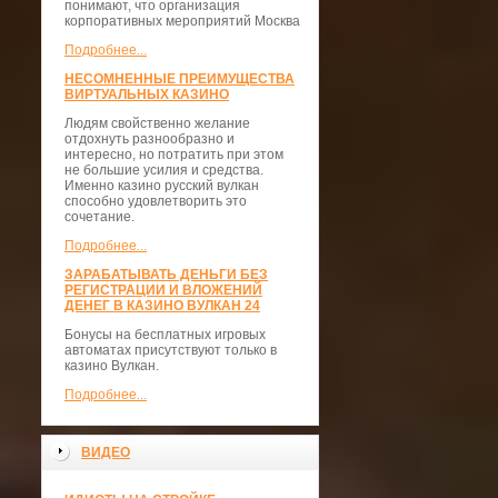
понимают, что организация
корпоративных мероприятий Москва
Подробнее...
НЕСОМНЕННЫЕ ПРЕИМУЩЕСТВА
ВИРТУАЛЬНЫХ КАЗИНО
Людям свойственно желание
отдохнуть разнообразно и
интересно, но потратить при этом
не большие усилия и средства.
Именно казино русский вулкан
способно удовлетворить это
сочетание.
Подробнее...
ЗАРАБАТЫВАТЬ ДЕНЬГИ БЕЗ
РЕГИСТРАЦИИ И ВЛОЖЕНИЙ
ДЕНЕГ В КАЗИНО ВУЛКАН 24
Бонусы на бесплатных игровых
автоматах присутствуют только в
казино Вулкан.
Подробнее...
ВИДЕО