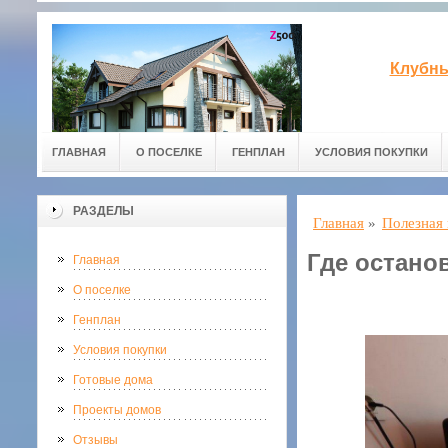
Клубны
ГЛАВНАЯ
О ПОСЕЛКЕ
ГЕНПЛАН
УСЛОВИЯ ПОКУПКИ
РАЗДЕЛЫ
Главная
»
Полезная
Где остано
Главная
О поселке
Генплан
Условия покупки
Готовые дома
Проекты домов
Отзывы