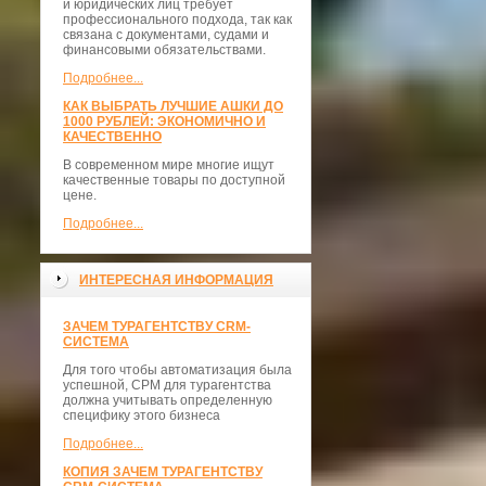
и юридических лиц требует
профессионального подхода, так как
связана с документами, судами и
финансовыми обязательствами.
Подробнее...
КАК ВЫБРАТЬ ЛУЧШИЕ АШКИ ДО
1000 РУБЛЕЙ: ЭКОНОМИЧНО И
КАЧЕСТВЕННО
В современном мире многие ищут
качественные товары по доступной
цене.
Подробнее...
ИНТЕРЕСНАЯ ИНФОРМАЦИЯ
ЗАЧЕМ ТУРАГЕНТСТВУ CRM-
СИСТЕМА
Для того чтобы автоматизация была
успешной, СРМ для турагентства
должна учитывать определенную
специфику этого бизнеса
Подробнее...
КОПИЯ ЗАЧЕМ ТУРАГЕНТСТВУ