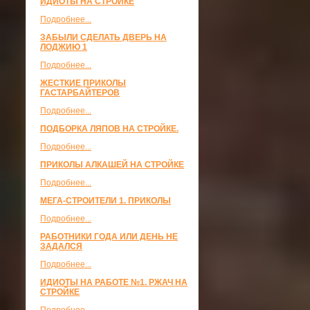
ИДИОТЫ НА СТРОЙКЕ
Подробнее...
ЗАБЫЛИ СДЕЛАТЬ ДВЕРЬ НА
ЛОДЖИЮ 1
Подробнее...
ЖЕСТКИЕ ПРИКОЛЫ
ГАСТАРБАЙТЕРОВ
Подробнее...
ПОДБОРКА ЛЯПОВ НА СТРОЙКЕ.
Подробнее...
ПРИКОЛЫ АЛКАШЕЙ НА СТРОЙКЕ
Подробнее...
МЕГА-СТРОИТЕЛИ 1. ПРИКОЛЫ
Подробнее...
РАБОТНИКИ ГОДА ИЛИ ДЕНЬ НЕ
ЗАДАЛСЯ
Подробнее...
ИДИОТЫ НА РАБОТЕ №1. РЖАЧ НА
СТРОЙКЕ