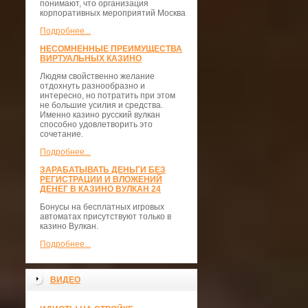
понимают, что организация
корпоративных мероприятий Москва
Подробнее...
НЕСОМНЕННЫЕ ПРЕИМУЩЕСТВА
ВИРТУАЛЬНЫХ КАЗИНО
Людям свойственно желание
отдохнуть разнообразно и
интересно, но потратить при этом
не большие усилия и средства.
Именно казино русский вулкан
способно удовлетворить это
сочетание.
Подробнее...
ЗАРАБАТЫВАТЬ ДЕНЬГИ БЕЗ
РЕГИСТРАЦИИ И ВЛОЖЕНИЙ
ДЕНЕГ В КАЗИНО ВУЛКАН 24
Бонусы на бесплатных игровых
автоматах присутствуют только в
казино Вулкан.
Подробнее...
ВИДЕО