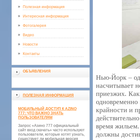
Полезная информация
Интересная информация
Фотогалерея
Видео
Новости
Контакты
ОБЪЯВЛЕНИЯ
Нью-Йорк – од
насчитывает н
приезжих. Как
ПОЛЕЗНАЯ ИНФОРМАЦИЯ
одновременно 
крайности и пр
МОБИЛЬНЫЙ ДОСТУП К AZINO
777: ЧТО ВАЖНО ЗНАТЬ
действительно
ПОЛЬЗОВАТЕЛЯМ
время жильем.
Запрос «Азино 777 официальный
сайт вход скачать» часто используют
должны достиг
пользователи, которые хотят узнать,
существует ли мобильная версия