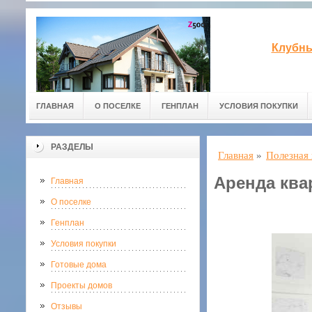
Клубны
ГЛАВНАЯ
О ПОСЕЛКЕ
ГЕНПЛАН
УСЛОВИЯ ПОКУПКИ
РАЗДЕЛЫ
Главная
»
Полезная
Аренда ква
Главная
О поселке
Генплан
Условия покупки
Готовые дома
Проекты домов
Отзывы