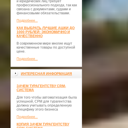
и юридических лиц требует
профессионального подхода, так как
связана с документами, судами и
финансовыми обязательствами.
Подробнее...
КАК ВЫБРАТЬ ЛУЧШИЕ АШКИ ДО
1000 РУБЛЕЙ: ЭКОНОМИЧНО И
КАЧЕСТВЕННО
В современном мире многие ищут
качественные товары по доступной
цене.
Подробнее...
ИНТЕРЕСНАЯ ИНФОРМАЦИЯ
ЗАЧЕМ ТУРАГЕНТСТВУ CRM-
СИСТЕМА
Для того чтобы автоматизация была
успешной, СРМ для турагентства
должна учитывать определенную
специфику этого бизнеса
Подробнее...
КОПИЯ ЗАЧЕМ ТУРАГЕНТСТВУ