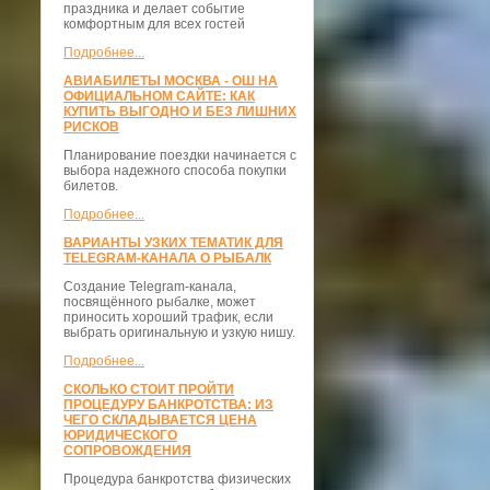
праздника и делает событие
комфортным для всех гостей
Подробнее...
АВИАБИЛЕТЫ МОСКВА - ОШ НА
ОФИЦИАЛЬНОМ САЙТЕ: КАК
КУПИТЬ ВЫГОДНО И БЕЗ ЛИШНИХ
РИСКОВ
Планирование поездки начинается с
выбора надежного способа покупки
билетов.
Подробнее...
ВАРИАНТЫ УЗКИХ ТЕМАТИК ДЛЯ
TELEGRAM-КАНАЛА О РЫБАЛК
Создание Telegram-канала,
посвящённого рыбалке, может
приносить хороший трафик, если
выбрать оригинальную и узкую нишу.
Подробнее...
СКОЛЬКО СТОИТ ПРОЙТИ
ПРОЦЕДУРУ БАНКРОТСТВА: ИЗ
ЧЕГО СКЛАДЫВАЕТСЯ ЦЕНА
ЮРИДИЧЕСКОГО
СОПРОВОЖДЕНИЯ
Процедура банкротства физических