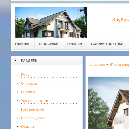
Клубны
ГЛАВНАЯ
О ПОСЕЛКЕ
ГЕНПЛАН
УСЛОВИЯ ПОКУПКИ
РАЗДЕЛЫ
Главная
»
Фотогале
Главная
О поселке
Генплан
Условия покупки
Готовые дома
Проекты домов
Отзывы