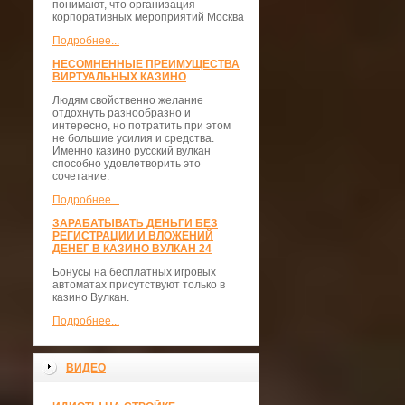
понимают, что организация
корпоративных мероприятий Москва
Подробнее...
НЕСОМНЕННЫЕ ПРЕИМУЩЕСТВА
ВИРТУАЛЬНЫХ КАЗИНО
Людям свойственно желание
отдохнуть разнообразно и
интересно, но потратить при этом
не большие усилия и средства.
Именно казино русский вулкан
способно удовлетворить это
сочетание.
Подробнее...
ЗАРАБАТЫВАТЬ ДЕНЬГИ БЕЗ
РЕГИСТРАЦИИ И ВЛОЖЕНИЙ
ДЕНЕГ В КАЗИНО ВУЛКАН 24
Бонусы на бесплатных игровых
автоматах присутствуют только в
казино Вулкан.
Подробнее...
ВИДЕО