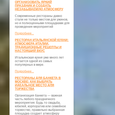
ОРГАНИЗОВАТЬ ЯРКИЙ
ПРАЗДНИК И СОЗДАТЬ
НЕЗАБЫВАЕМУЮ АТМОСФЕРУ
Современные рестораны давно
стали не только местом для ужинов,
но и полноценными площадками для
проведения мероприятий
Подробнее...
РЕСТОРАН ИТАЛЬЯНСКОЙ КУХНИ:
АТМОСФЕРА ИТАЛИИ,
ТРАДИЦИОННЫЕ РЕЦЕПТЫ И
НАСТОЯЩИЙ ВКУС
Итальянская кухня уже много лет
остается одной из самых
популярных в мире.
Подробнее...
РЕСТОРАНЫ ДЛЯ БАНКЕТА В
МОСКВЕ: КАК ВЫБРАТЬ
ИДЕАЛЬНОЕ МЕСТО ДЛЯ
ТОРЖЕСТВА
Организация банкета — важная
часть любого праздничного
мероприятия. Будь то свадьба,
юбилей, корпоратив или семейное
торжество, правильно выбранная
площадка создает атмосферу