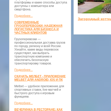
платформы и какие способы доступа
доступны с компьютера или
смартфона.
Подробнее...
Загородный котте
СОВРЕМЕННЫЕ
ГРУЗОПЕРЕВОЗКИ: НАДЕЖНАЯ
ЛОГИСТИКА ДЛЯ БИЗНЕСА И
ЧАСТНЫХ КЛИЕНТОВ
Грузоперевозки —
профессиональная доставка грузов
по городу, региону и всей России.
Узнайте, какие виды перевозок
существуют, как выбрать
транспортную компанию и
обеспечить безопасную
транспортировку товаров.
Подробнее...
СКАЧАТЬ МЕЛБЕТ - ПРИЛОЖЕНИЕ
MELBET ДЛЯ ANDROID, IOS И ПК
Melbet — удобное приложение для
спортивных ставок, live-матчей и
быстрого доступа к игровым
функциям.
Подробнее...
ВЕЧЕРИНКА В РЕСТОРАНЕ: КАК