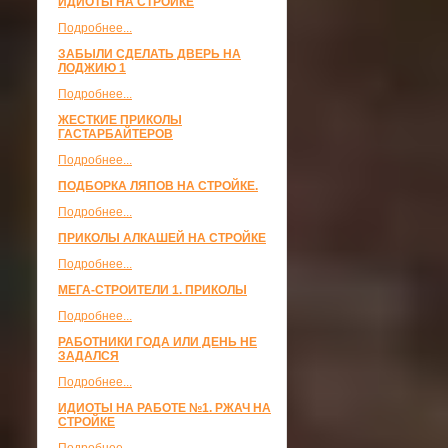
ИДИОТЫ НА СТРОЙКЕ
Подробнее...
ЗАБЫЛИ СДЕЛАТЬ ДВЕРЬ НА
ЛОДЖИЮ 1
Подробнее...
ЖЕСТКИЕ ПРИКОЛЫ
ГАСТАРБАЙТЕРОВ
Подробнее...
ПОДБОРКА ЛЯПОВ НА СТРОЙКЕ.
Подробнее...
ПРИКОЛЫ АЛКАШЕЙ НА СТРОЙКЕ
Подробнее...
МЕГА-СТРОИТЕЛИ 1. ПРИКОЛЫ
Подробнее...
РАБОТНИКИ ГОДА ИЛИ ДЕНЬ НЕ
ЗАДАЛСЯ
Подробнее...
ИДИОТЫ НА РАБОТЕ №1. РЖАЧ НА
СТРОЙКЕ