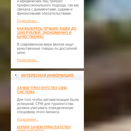
и юридических лиц требует
профессионального подхода, так как
связана с документами, судами и
финансовыми обязательствами.
Подробнее...
КАК ВЫБРАТЬ ЛУЧШИЕ АШКИ ДО
1000 РУБЛЕЙ: ЭКОНОМИЧНО И
КАЧЕСТВЕННО
В современном мире многие ищут
качественные товары по доступной
цене.
Подробнее...
ИНТЕРЕСНАЯ ИНФОРМАЦИЯ
ЗАЧЕМ ТУРАГЕНТСТВУ CRM-
СИСТЕМА
Для того чтобы автоматизация была
успешной, СРМ для турагентства
должна учитывать определенную
специфику этого бизнеса
Подробнее...
КОПИЯ ЗАЧЕМ ТУРАГЕНТСТВУ