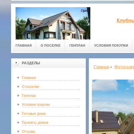
Клубны
ГЛАВНАЯ
О ПОСЕЛКЕ
ГЕНПЛАН
УСЛОВИЯ ПОКУПКИ
РАЗДЕЛЫ
Главная
»
Фотогале
Главная
О поселке
Генплан
Условия покупки
Готовые дома
Проекты домов
Отзывы