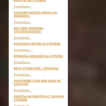
ИДИОТЫ НА СТРОЙКЕ
Подробнее...
ЗАБЫЛИ СДЕЛАТЬ ДВЕРЬ НА
ЛОДЖИЮ 1
Подробнее...
ЖЕСТКИЕ ПРИКОЛЫ
ГАСТАРБАЙТЕРОВ
Подробнее...
ПОДБОРКА ЛЯПОВ НА СТРОЙКЕ.
Подробнее...
ПРИКОЛЫ АЛКАШЕЙ НА СТРОЙКЕ
Подробнее...
МЕГА-СТРОИТЕЛИ 1. ПРИКОЛЫ
Подробнее...
РАБОТНИКИ ГОДА ИЛИ ДЕНЬ НЕ
ЗАДАЛСЯ
Подробнее...
ИДИОТЫ НА РАБОТЕ №1. РЖАЧ НА
СТРОЙКЕ