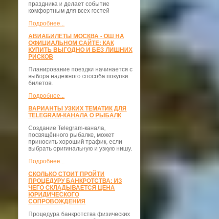
праздника и делает событие
комфортным для всех гостей
Подробнее...
АВИАБИЛЕТЫ МОСКВА - ОШ НА
ОФИЦИАЛЬНОМ САЙТЕ: КАК
КУПИТЬ ВЫГОДНО И БЕЗ ЛИШНИХ
РИСКОВ
Планирование поездки начинается с
выбора надежного способа покупки
билетов.
Подробнее...
ВАРИАНТЫ УЗКИХ ТЕМАТИК ДЛЯ
TELEGRAM-КАНАЛА О РЫБАЛК
Создание Telegram-канала,
посвящённого рыбалке, может
приносить хороший трафик, если
выбрать оригинальную и узкую нишу.
Подробнее...
СКОЛЬКО СТОИТ ПРОЙТИ
ПРОЦЕДУРУ БАНКРОТСТВА: ИЗ
ЧЕГО СКЛАДЫВАЕТСЯ ЦЕНА
ЮРИДИЧЕСКОГО
СОПРОВОЖДЕНИЯ
Процедура банкротства физических