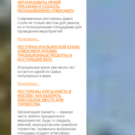
ОРГАНИЗОВАТЬ ЯРКИЙ
ПРАЗДНИК И СОЗДАТЬ
НЕЗАБЫВАЕМУЮ АТМОСФЕРУ
Современные рестораны давно
стали не только местом для ужинов,
но и полноценными площадками для
проведения мероприятий
Подробнее...
РЕСТОРАН ИТАЛЬЯНСКОЙ КУХНИ:
АТМОСФЕРА ИТАЛИИ,
ТРАДИЦИОННЫЕ РЕЦЕПТЫ И
НАСТОЯЩИЙ ВКУС
Итальянская кухня уже много лет
остается одной из самых
популярных в мире.
Подробнее...
РЕСТОРАНЫ ДЛЯ БАНКЕТА В
МОСКВЕ: КАК ВЫБРАТЬ
ИДЕАЛЬНОЕ МЕСТО ДЛЯ
ТОРЖЕСТВА
Организация банкета — важная
часть любого праздничного
мероприятия. Будь то свадьба,
юбилей, корпоратив или семейное
торжество, правильно выбранная
площадка создает атмосферу