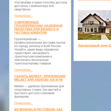
платформы и какие способы доступа
доступны с компьютера или
смартфона.
Подробнее...
СОВРЕМЕННЫЕ
ГРУЗОПЕРЕВОЗКИ: НАДЕЖНАЯ
ЛОГИСТИКА ДЛЯ БИЗНЕСА И
ЧАСТНЫХ КЛИЕНТОВ
Грузоперевозки —
профессиональная доставка грузов
Загородный дом 2
по городу, региону и всей России.
Узнайте, какие виды перевозок
существуют, как выбрать
транспортную компанию и
обеспечить безопасную
транспортировку товаров.
Подробнее...
СКАЧАТЬ МЕЛБЕТ - ПРИЛОЖЕНИЕ
MELBET ДЛЯ ANDROID, IOS И ПК
Melbet — удобное приложение для
спортивных ставок, live-матчей и
быстрого доступа к игровым
функциям.
Подробнее...
ВЕЧЕРИНКА В РЕСТОРАНЕ: КАК