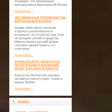
понимают, что организация
корпоративных мероприятий Москва
Подробнее...
НЕСОМНЕННЫЕ ПРЕИМУЩЕСТВА
ВИРТУАЛЬНЫХ КАЗИНО
Людям свойственно желание
отдохнуть разнообразно и
интересно, но потратить при этом
не большие усилия и средства.
Именно казино русский вулкан
способно удовлетворить это
сочетание.
Подробнее...
ЗАРАБАТЫВАТЬ ДЕНЬГИ БЕЗ
РЕГИСТРАЦИИ И ВЛОЖЕНИЙ
ДЕНЕГ В КАЗИНО ВУЛКАН 24
Бонусы на бесплатных игровых
автоматах присутствуют только в
казино Вулкан.
Подробнее...
ВИДЕО