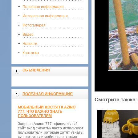
Полезная информация
Интересная информация
Фотогалерея
Видео
Новости
Контакты
ОБЪЯВЛЕНИЯ
ПОЛЕЗНАЯ ИНФОРМАЦИЯ
Смотрите также:
МОБИЛЬНЫЙ ДОСТУП К AZINO
777: ЧТО ВАЖНО ЗНАТЬ
ПОЛЬЗОВАТЕЛЯМ
Запрос «Азино 777 официальный
сайт вход скачать» часто используют
пользователи, которые хотят узнать,
существует ли мобильная версия