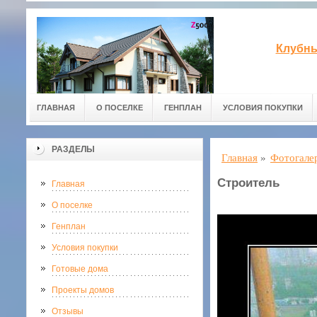
Клубны
ГЛАВНАЯ
О ПОСЕЛКЕ
ГЕНПЛАН
УСЛОВИЯ ПОКУПКИ
РАЗДЕЛЫ
Главная
»
Фотогале
Строитель
Главная
О поселке
Генплан
Условия покупки
Готовые дома
Проекты домов
Отзывы