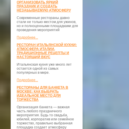
ОРГАНИЗОВАТЬ ЯРКИЙ
ПРАЗДНИК И СОЗДАТЬ
НЕЗАБЫВАЕМУЮ АТМОСФЕРУ
Современные рестораны давно
стали не только местом для ужинов,
но и полноценными площадками для
проведения мероприятий
Подробнее...
РЕСТОРАН ИТАЛЬЯНСКОЙ КУХНИ:
АТМОСФЕРА ИТАЛИИ,
ТРАДИЦИОННЫЕ РЕЦЕПТЫ И
НАСТОЯЩИЙ ВКУС
Итальянская кухня уже много лет
остается одной из самых
популярных в мире.
Подробнее...
РЕСТОРАНЫ ДЛЯ БАНКЕТА В
МОСКВЕ: КАК ВЫБРАТЬ
ИДЕАЛЬНОЕ МЕСТО ДЛЯ
ТОРЖЕСТВА
Организация банкета — важная
часть любого праздничного
мероприятия. Будь то свадьба,
юбилей, корпоратив или семейное
торжество, правильно выбранная
площадка создает атмосферу