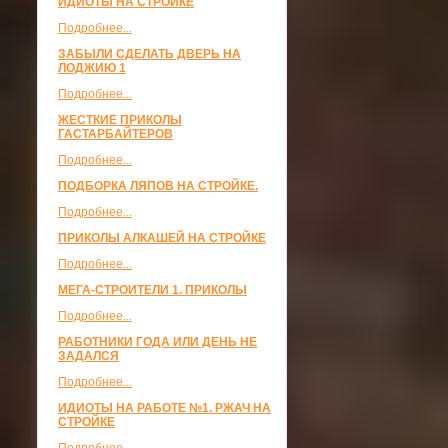
ИДИОТЫ НА СТРОЙКЕ
Подробнее...
ЗАБЫЛИ СДЕЛАТЬ ДВЕРЬ НА
ЛОДЖИЮ 1
Подробнее...
ЖЕСТКИЕ ПРИКОЛЫ
ГАСТАРБАЙТЕРОВ
Подробнее...
ПОДБОРКА ЛЯПОВ НА СТРОЙКЕ.
Подробнее...
ПРИКОЛЫ АЛКАШЕЙ НА СТРОЙКЕ
Подробнее...
МЕГА-СТРОИТЕЛИ 1. ПРИКОЛЫ
Подробнее...
РАБОТНИКИ ГОДА ИЛИ ДЕНЬ НЕ
ЗАДАЛСЯ
Подробнее...
ИДИОТЫ НА РАБОТЕ №1. РЖАЧ НА
СТРОЙКЕ