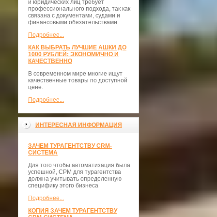
и юридических лиц требует
профессионального подхода, так как
связана с документами, судами и
финансовыми обязательствами.
Подробнее...
КАК ВЫБРАТЬ ЛУЧШИЕ АШКИ ДО
1000 РУБЛЕЙ: ЭКОНОМИЧНО И
КАЧЕСТВЕННО
В современном мире многие ищут
качественные товары по доступной
цене.
Подробнее...
ИНТЕРЕСНАЯ ИНФОРМАЦИЯ
ЗАЧЕМ ТУРАГЕНТСТВУ CRM-
СИСТЕМА
Для того чтобы автоматизация была
успешной, СРМ для турагентства
должна учитывать определенную
специфику этого бизнеса
Подробнее...
КОПИЯ ЗАЧЕМ ТУРАГЕНТСТВУ