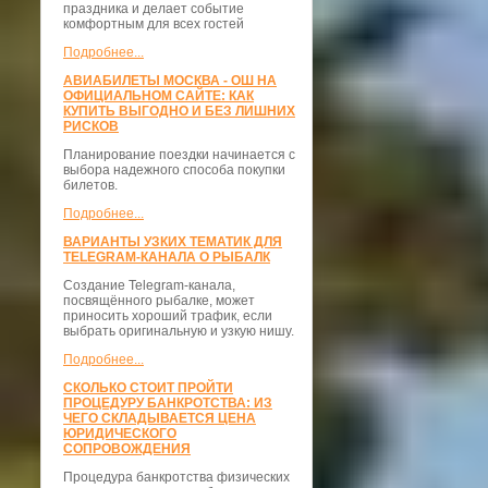
праздника и делает событие
комфортным для всех гостей
Подробнее...
АВИАБИЛЕТЫ МОСКВА - ОШ НА
ОФИЦИАЛЬНОМ САЙТЕ: КАК
КУПИТЬ ВЫГОДНО И БЕЗ ЛИШНИХ
РИСКОВ
Планирование поездки начинается с
выбора надежного способа покупки
билетов.
Подробнее...
ВАРИАНТЫ УЗКИХ ТЕМАТИК ДЛЯ
TELEGRAM-КАНАЛА О РЫБАЛК
Создание Telegram-канала,
посвящённого рыбалке, может
приносить хороший трафик, если
выбрать оригинальную и узкую нишу.
Подробнее...
СКОЛЬКО СТОИТ ПРОЙТИ
ПРОЦЕДУРУ БАНКРОТСТВА: ИЗ
ЧЕГО СКЛАДЫВАЕТСЯ ЦЕНА
ЮРИДИЧЕСКОГО
СОПРОВОЖДЕНИЯ
Процедура банкротства физических