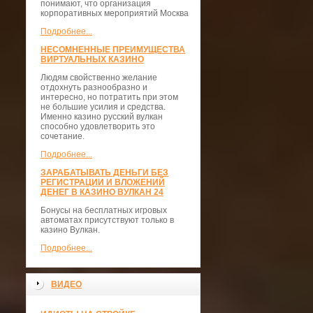
понимают, что организация
корпоративных мероприятий Москва
Подробнее...
НЕСОМНЕННЫЕ ПРЕИМУЩЕСТВА
ВИРТУАЛЬНЫХ КАЗИНО
Людям свойственно желание
отдохнуть разнообразно и
интересно, но потратить при этом
не большие усилия и средства.
Именно казино русский вулкан
способно удовлетворить это
сочетание.
Подробнее...
ЗАРАБАТЫВАТЬ ДЕНЬГИ БЕЗ
РЕГИСТРАЦИИ И ВЛОЖЕНИЙ
ДЕНЕГ В КАЗИНО ВУЛКАН 24
Бонусы на бесплатных игровых
автоматах присутствуют только в
казино Вулкан.
Подробнее...
ВИДЕО