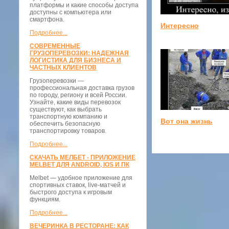
платформы и какие способы доступа
доступны с компьютера или
смартфона.
Интересно
Подробнее...
СОВРЕМЕННЫЕ
ГРУЗОПЕРЕВОЗКИ: НАДЕЖНАЯ
ЛОГИСТИКА ДЛЯ БИЗНЕСА И
ЧАСТНЫХ КЛИЕНТОВ
Грузоперевозки —
профессиональная доставка грузов
по городу, региону и всей России.
Узнайте, какие виды перевозок
существуют, как выбрать
транспортную компанию и
Вот она жизнь
обеспечить безопасную
транспортировку товаров.
Подробнее...
СКАЧАТЬ МЕЛБЕТ - ПРИЛОЖЕНИЕ
MELBET ДЛЯ ANDROID, IOS И ПК
Melbet — удобное приложение для
спортивных ставок, live-матчей и
быстрого доступа к игровым
функциям.
Подробнее...
ВЕЧЕРИНКА В РЕСТОРАНЕ: КАК