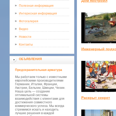
Дом построил
Полезная информация
Интересная информация
Фотогалерея
Видео
Новости
Контакты
Инженерный подх
ОБЪЯВЛЕНИЯ
Предохранительная арматура
Мы работаем только с известными
европейскими производителями
Германии, Италии, Франции,
Австрии, Бельгии, Швеции, Чехии.
Наша цель — создание
оптимальной системы
Раскрыт секрет
взаимодействия с клиентами для
достижения совместного
коммерческого успеха. Мы всегда
стремимся искать и находить
лучшие решения в каждой