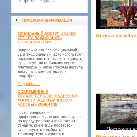
конкретной ситуации.
ПОЛЕЗНАЯ ИНФОРМАЦИЯ
МОБИЛЬНЫЙ ДОСТУП К AZINO
От тяжелой работ
777: ЧТО ВАЖНО ЗНАТЬ
ПОЛЬЗОВАТЕЛЯМ
Запрос «Азино 777 официальный
сайт вход скачать» часто используют
пользователи, которые хотят узнать,
существует ли мобильная версия
платформы и какие способы доступа
доступны с компьютера или
смартфона.
Подробнее...
СОВРЕМЕННЫЕ
ГРУЗОПЕРЕВОЗКИ: НАДЕЖНАЯ
ЛОГИСТИКА ДЛЯ БИЗНЕСА И
ЧАСТНЫХ КЛИЕНТОВ
Грузоперевозки —
профессиональная доставка грузов
по городу, региону и всей России.
Узнайте, какие виды перевозок
существуют, как выбрать
транспортную компанию и
Построили новый 