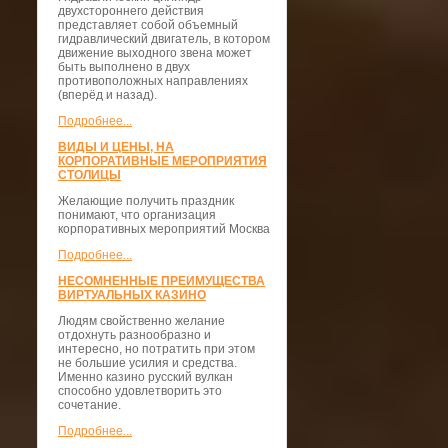
двухстороннего действия
представляет собой объемный
гидравлический двигатель, в котором
движение выходного звена может
быть выполнено в двух
противоположных направлениях
(вперёд и назад).
Подробнее...
ВИДЫ И ЦЕНЫ, НА
КОРПОРАТИВНЫЕ МЕРОПРИЯТИЯ
СТОЛИЦЫ
Желающие получить праздник
понимают, что организация
корпоративных мероприятий Москва
Подробнее...
НЕСОМНЕННЫЕ ПРЕИМУЩЕСТВА
ВИРТУАЛЬНЫХ КАЗИНО
Людям свойственно желание
отдохнуть разнообразно и
интересно, но потратить при этом
не большие усилия и средства.
Именно казино русский вулкан
способно удовлетворить это
сочетание.
Подробнее...