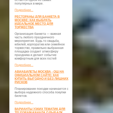
остается одной из самых
популярных в мире.
Подробнее...
РЕСТОРАНЫ ДЛЯ БАНКЕТА В
МОСКВЕ: КАК ВЫБРАТЬ
ИДЕАЛЬНОЕ МЕСТО ДЛЯ
ТОРЖЕСТВА
Организация банкета — важная
часть любого праздничного
мероприятия. Будь то свадьба,
юбилей, корпоратив или семейное
торжество, правильно выбранная
площадка создает атмосферу
праздника и делает событие
комфортным для всех гостей
Подробнее...
АВИАБИЛЕТЫ МОСКВА - ОШ НА
ОФИЦИАЛЬНОМ САЙТЕ: КАК
КУПИТЬ ВЫГОДНО И БЕЗ ЛИШНИХ
РИСКОВ
Планирование поездки начинается с
выбора надежного способа покупки
билетов.
Подробнее...
ВАРИАНТЫ УЗКИХ ТЕМАТИК ДЛЯ
TELEGRAM-КАНАЛА О РЫБАЛК