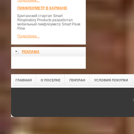
Подробнее...
ПИКФЛОУМЕТР В КАРМАНЕ
Британский стартап Smart
Respiratory Products разработал
мобильный пикфлоуметр Smart Peak
Flow
Подробнее...
РЕКЛАМА
ГЛАВНАЯ
О ПОСЕЛКЕ
ГЕНПЛАН
УСЛОВИЯ ПОКУПКИ