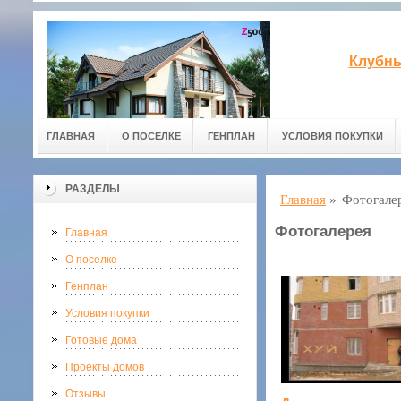
Клубны
ГЛАВНАЯ
О ПОСЕЛКЕ
ГЕНПЛАН
УСЛОВИЯ ПОКУПКИ
РАЗДЕЛЫ
Главная
»
Фотогале
Фотогалерея
Главная
О поселке
Генплан
Условия покупки
Готовые дома
Проекты домов
Отзывы