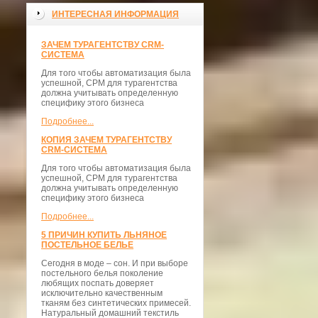
ИНТЕРЕСНАЯ ИНФОРМАЦИЯ
ЗАЧЕМ ТУРАГЕНТСТВУ CRM-
СИСТЕМА
Для того чтобы автоматизация была
успешной, СРМ для турагентства
должна учитывать определенную
специфику этого бизнеса
Подробнее...
КОПИЯ ЗАЧЕМ ТУРАГЕНТСТВУ
CRM-СИСТЕМА
Для того чтобы автоматизация была
успешной, СРМ для турагентства
должна учитывать определенную
специфику этого бизнеса
Подробнее...
5 ПРИЧИН КУПИТЬ ЛЬНЯНОЕ
ПОСТЕЛЬНОЕ БЕЛЬЕ
Сегодня в моде – сон. И при выборе
постельного белья поколение
любящих поспать доверяет
исключительно качественным
тканям без синтетических примесей.
Натуральный домашний текстиль