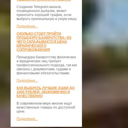
Создание Telegram-канала,
посвящённого рыбалке, может
приносить хороший трафик, если
выбрать оригинальную и узкую нишу.
Подробнее...
СКОЛЬКО СТОИТ ПРОЙТИ
ПРОЦЕДУРУ БАНКРОТСТВА: ИЗ
ЧЕГО СКЛАДЫВАЕТСЯ ЦЕНА
ЮРИДИЧЕСКОГО
СОПРОВОЖДЕНИЯ
Процедура банкротства физических
и юридических лиц требует
профессионального подхода, так как
связана с документами, судами и
финансовыми обязательствами.
Подробнее...
КАК ВЫБРАТЬ ЛУЧШИЕ АШКИ ДО
1000 РУБЛЕЙ: ЭКОНОМИЧНО И
КАЧЕСТВЕННО
В современном мире многие ищут
качественные товары по доступной
цене.
Подробнее...