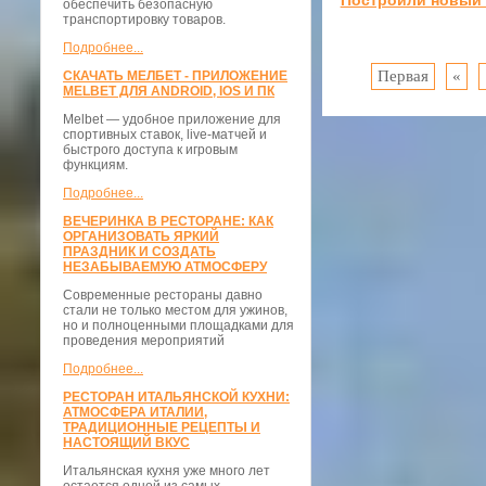
обеспечить безопасную
транспортировку товаров.
Подробнее...
Первая
«
СКАЧАТЬ МЕЛБЕТ - ПРИЛОЖЕНИЕ
MELBET ДЛЯ ANDROID, IOS И ПК
Melbet — удобное приложение для
спортивных ставок, live-матчей и
быстрого доступа к игровым
функциям.
Подробнее...
ВЕЧЕРИНКА В РЕСТОРАНЕ: КАК
ОРГАНИЗОВАТЬ ЯРКИЙ
ПРАЗДНИК И СОЗДАТЬ
НЕЗАБЫВАЕМУЮ АТМОСФЕРУ
Современные рестораны давно
стали не только местом для ужинов,
но и полноценными площадками для
проведения мероприятий
Подробнее...
РЕСТОРАН ИТАЛЬЯНСКОЙ КУХНИ:
АТМОСФЕРА ИТАЛИИ,
ТРАДИЦИОННЫЕ РЕЦЕПТЫ И
НАСТОЯЩИЙ ВКУС
Итальянская кухня уже много лет