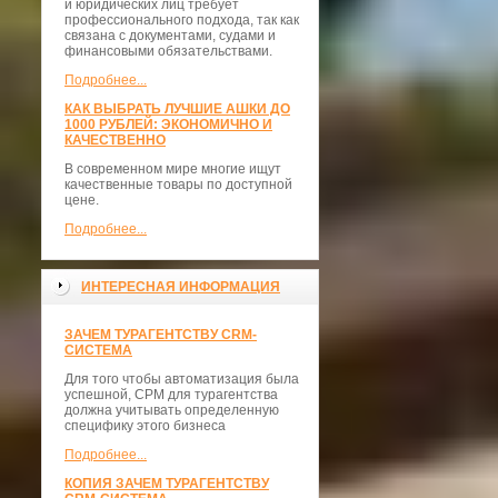
и юридических лиц требует
профессионального подхода, так как
связана с документами, судами и
финансовыми обязательствами.
Подробнее...
КАК ВЫБРАТЬ ЛУЧШИЕ АШКИ ДО
1000 РУБЛЕЙ: ЭКОНОМИЧНО И
КАЧЕСТВЕННО
В современном мире многие ищут
качественные товары по доступной
цене.
Подробнее...
ИНТЕРЕСНАЯ ИНФОРМАЦИЯ
ЗАЧЕМ ТУРАГЕНТСТВУ CRM-
СИСТЕМА
Для того чтобы автоматизация была
успешной, СРМ для турагентства
должна учитывать определенную
специфику этого бизнеса
Подробнее...
КОПИЯ ЗАЧЕМ ТУРАГЕНТСТВУ