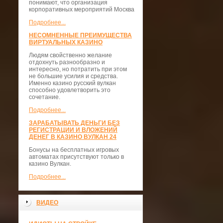
понимают, что организация
корпоративных мероприятий Москва
Подробнее...
НЕСОМНЕННЫЕ ПРЕИМУЩЕСТВА
ВИРТУАЛЬНЫХ КАЗИНО
Людям свойственно желание
отдохнуть разнообразно и
интересно, но потратить при этом
не большие усилия и средства.
Именно казино русский вулкан
способно удовлетворить это
сочетание.
Подробнее...
ЗАРАБАТЫВАТЬ ДЕНЬГИ БЕЗ
РЕГИСТРАЦИИ И ВЛОЖЕНИЙ
ДЕНЕГ В КАЗИНО ВУЛКАН 24
Бонусы на бесплатных игровых
автоматах присутствуют только в
казино Вулкан.
Подробнее...
ВИДЕО