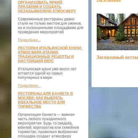
ОРГАНИЗОВАТЬ ЯРКИЙ
ПРАЗДНИК И СОЗДАТЬ
НЕЗАБЫВАЕМУЮ АТМОСФЕРУ
Современные рестораны давно
стали не только местом для ужинов,
но и полноценными площадками для
проведения мероприятий
Подробнее...
РЕСТОРАН ИТАЛЬЯНСКОЙ КУХНИ:
АТМОСФЕРА ИТАЛИИ,
ТРАДИЦИОННЫЕ РЕЦЕПТЫ И
Загородный котте
НАСТОЯЩИЙ ВКУС
Итальянская кухня уже много лет
остается одной из самых
популярных в мире.
Подробнее...
РЕСТОРАНЫ ДЛЯ БАНКЕТА В
МОСКВЕ: КАК ВЫБРАТЬ
ИДЕАЛЬНОЕ МЕСТО ДЛЯ
ТОРЖЕСТВА
Организация банкета — важная
часть любого праздничного
мероприятия. Будь то свадьба,
юбилей, корпоратив или семейное
торжество, правильно выбранная
площадка создает атмосферу