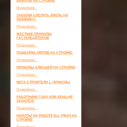
ИДИОТЫ НА СТРОЙКЕ
Подробнее...
ЗАБЫЛИ СДЕЛАТЬ ДВЕРЬ НА
ЛОДЖИЮ 1
Подробнее...
ЖЕСТКИЕ ПРИКОЛЫ
ГАСТАРБАЙТЕРОВ
Подробнее...
ПОДБОРКА ЛЯПОВ НА СТРОЙКЕ.
Подробнее...
ПРИКОЛЫ АЛКАШЕЙ НА СТРОЙКЕ
Подробнее...
МЕГА-СТРОИТЕЛИ 1. ПРИКОЛЫ
Подробнее...
РАБОТНИКИ ГОДА ИЛИ ДЕНЬ НЕ
ЗАДАЛСЯ
Подробнее...
ИДИОТЫ НА РАБОТЕ №1. РЖАЧ НА
СТРОЙКЕ