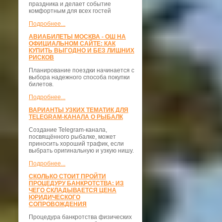
праздника и делает событие
комфортным для всех гостей
Подробнее...
АВИАБИЛЕТЫ МОСКВА - ОШ НА
ОФИЦИАЛЬНОМ САЙТЕ: КАК
КУПИТЬ ВЫГОДНО И БЕЗ ЛИШНИХ
РИСКОВ
Планирование поездки начинается с
выбора надежного способа покупки
билетов.
Подробнее...
ВАРИАНТЫ УЗКИХ ТЕМАТИК ДЛЯ
TELEGRAM-КАНАЛА О РЫБАЛК
Создание Telegram-канала,
посвящённого рыбалке, может
приносить хороший трафик, если
выбрать оригинальную и узкую нишу.
Подробнее...
СКОЛЬКО СТОИТ ПРОЙТИ
ПРОЦЕДУРУ БАНКРОТСТВА: ИЗ
ЧЕГО СКЛАДЫВАЕТСЯ ЦЕНА
ЮРИДИЧЕСКОГО
СОПРОВОЖДЕНИЯ
Процедура банкротства физических