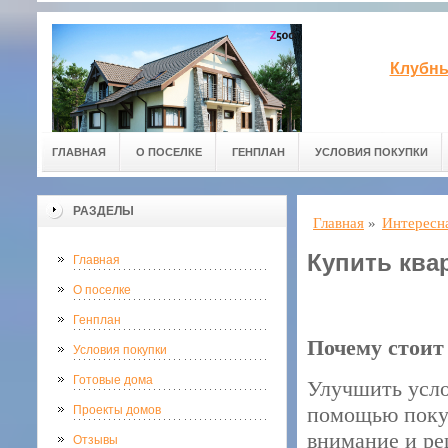
Клубны
ГЛАВНАЯ
О ПОСЕЛКЕ
ГЕНПЛАН
УСЛОВИЯ ПОКУПКИ
РАЗДЕЛЫ
Главная
»
Интересн
Купить ква
Главная
О поселке
Генплан
Почему стоит
Условия покупки
Готовые дома
Улучшить усло
помощью покуп
Проекты домов
внимание и р
Отзывы